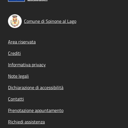
Comune di Spinone al Lago
Footer menu
Area riservata
Crediti
Informativa privacy
Note legali
Dichiarazione di accessibilità
Contatti
Prenotazione appuntamento
Richiedi assistenza