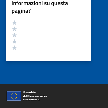
informazioni su questa
pagina?
Valutazione
Valuta 5 stelle su 5
Valuta 4 stelle su 5
Valuta 3 stelle su 5
Valuta 2 stelle su 5
Valuta 1 stelle su 5