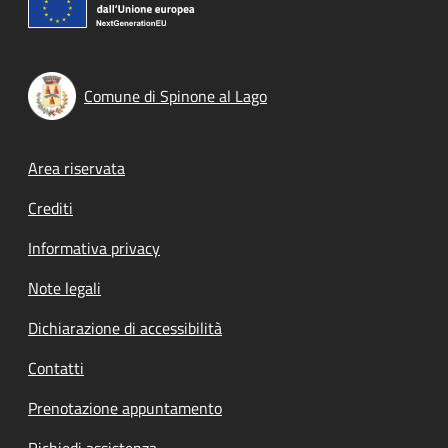
Comune di Spinone al Lago
Footer menu
Area riservata
Crediti
Informativa privacy
Note legali
Dichiarazione di accessibilità
Contatti
Prenotazione appuntamento