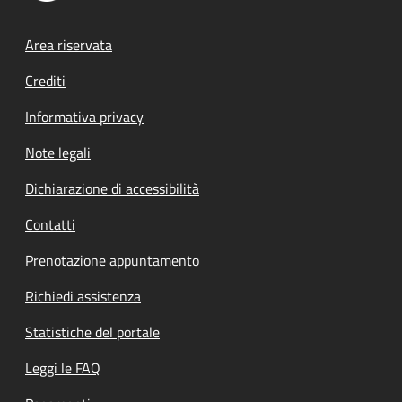
Footer menu
Area riservata
Crediti
Informativa privacy
Note legali
Dichiarazione di accessibilità
Contatti
Prenotazione appuntamento
Richiedi assistenza
Statistiche del portale
Leggi le FAQ