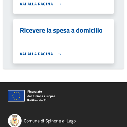
VAI ALLA PAGINA
Ricevere la spesa a domicilio
VAI ALLA PAGINA
Comune di Spinone al Lago