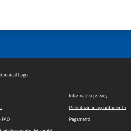
inone al Lago
Informativa privacy
i
Prenotazione appuntamento
e FAQ
Pagamenti
i miglioramento dei servizi