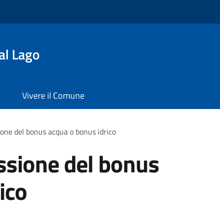
al Lago
Vivere il Comune
ione del bonus acqua o bonus idrico
ssione del bonus
ico