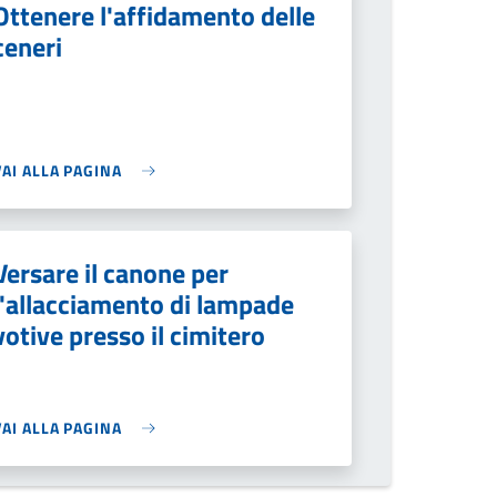
Ottenere l'affidamento delle
ceneri
VAI ALLA PAGINA
Versare il canone per
l'allacciamento di lampade
votive presso il cimitero
VAI ALLA PAGINA