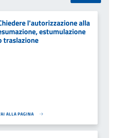
Chiedere l'autorizzazione alla
esumazione, estumulazione
o traslazione
VAI ALLA PAGINA