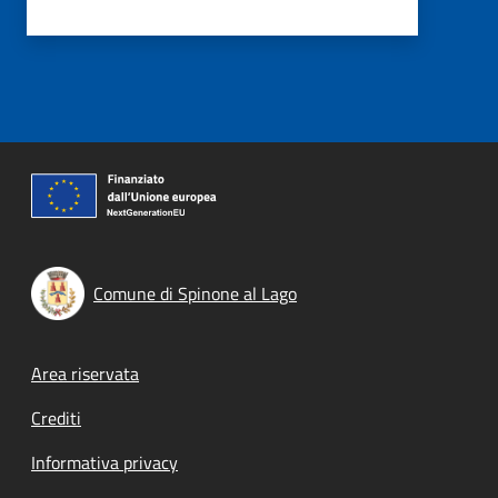
Comune di Spinone al Lago
Footer menu
Area riservata
Crediti
Informativa privacy