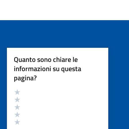
Quanto sono chiare le
informazioni su questa
pagina?
Valutazione
Valuta 5 stelle su 5
Valuta 4 stelle su 5
Valuta 3 stelle su 5
Valuta 2 stelle su 5
Valuta 1 stelle su 5