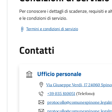
Per conoscere i dettagli di scadenze, requisiti e al
e le condizioni di servizio.
Termini e condizioni di servizio
Contatti
Ufficio personale
Via Giuseppe Verdi, 17 24060 Spino
+39 035 810051
(Telefono)
protocollo@comunespinone.legalma
protocollo@comunespinone.legalma