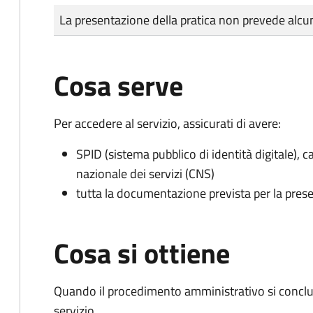
Tipo di pagamento
Importo
La presentazione della pratica non prevede al
Cosa serve
Per accedere al servizio, assicurati di avere:
SPID (sistema pubblico di identità digitale), ca
nazionale dei servizi (CNS)
tutta la documentazione prevista per la prese
Cosa si ottiene
Quando il procedimento amministrativo si conclud
servizio.