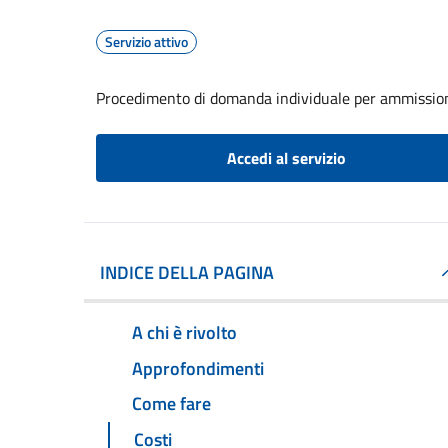
Servizio attivo
Procedimento di domanda individuale per ammissione
Accedi al servizio
INDICE DELLA PAGINA
A chi è rivolto
Approfondimenti
Come fare
Costi