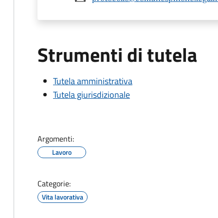
Strumenti di tutela
Tutela amministrativa
Tutela giurisdizionale
Argomenti:
Lavoro
Categorie:
Vita lavorativa