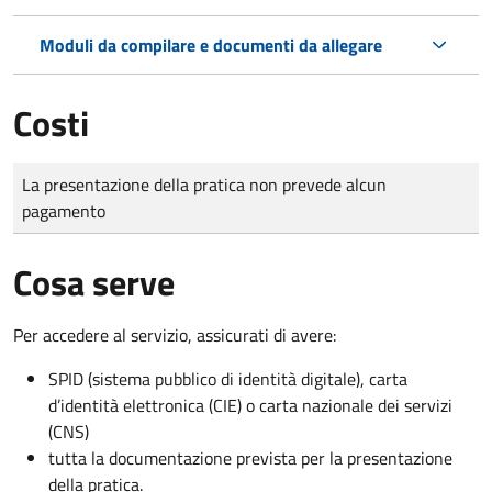
Moduli da compilare e documenti da allegare
Costi
Tipo di pagamento
Importo
La presentazione della pratica non prevede alcun
pagamento
Cosa serve
Per accedere al servizio, assicurati di avere:
SPID (sistema pubblico di identità digitale), carta
d’identità elettronica (CIE) o carta nazionale dei servizi
(CNS)
tutta la documentazione prevista per la presentazione
della pratica.