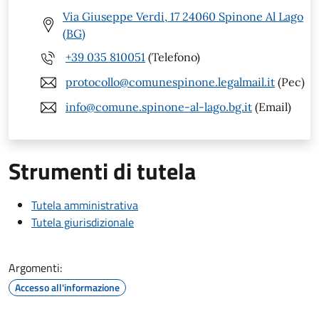
Via Giuseppe Verdi, 17 24060 Spinone Al Lago
(BG)
+39 035 810051
(Telefono)
protocollo@comunespinone.legalmail.it
(Pec)
info@comune.spinone-al-lago.bg.it
(Email)
Strumenti di tutela
Tutela amministrativa
Tutela giurisdizionale
Argomenti:
Accesso all'informazione