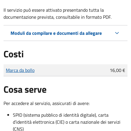
Il servizio può essere attivato presentando tutta la
documentazione prevista, consultabile in formato PDF.
Moduli da compilare e documenti da allegare
Costi
Tipo di pagamento
Importo
Marca da bollo
16,00 €
Cosa serve
Per accedere al servizio, assicurati di avere:
SPID (sistema pubblico di identità digitale), carta
d’identità elettronica (CIE) o carta nazionale dei servizi
(CNS)