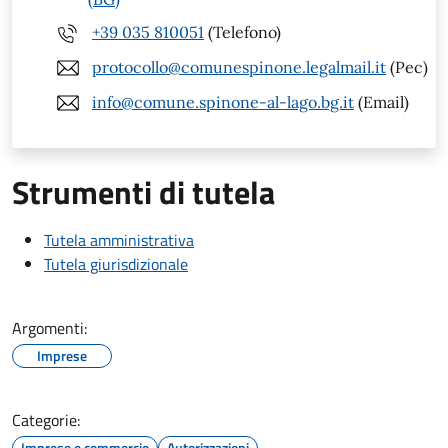
+39 035 810051
(Telefono)
protocollo@comunespinone.legalmail.it
(Pec)
info@comune.spinone-al-lago.bg.it
(Email)
Strumenti di tutela
Tutela amministrativa
Tutela giurisdizionale
Argomenti:
Imprese
Categorie:
Imprese e commercio
Autorizzazioni