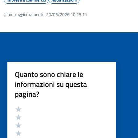
Ultimo aggiornamento:
20/05/2026 10:25.11
Quanto sono chiare le
informazioni su questa
pagina?
Valutazione
Valuta 5 stelle su 5
Valuta 4 stelle su 5
Valuta 3 stelle su 5
Valuta 2 stelle su 5