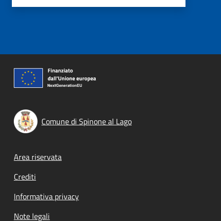
Comune di Spinone al Lago
Footer menu
Area riservata
Crediti
Informativa privacy
Note legali