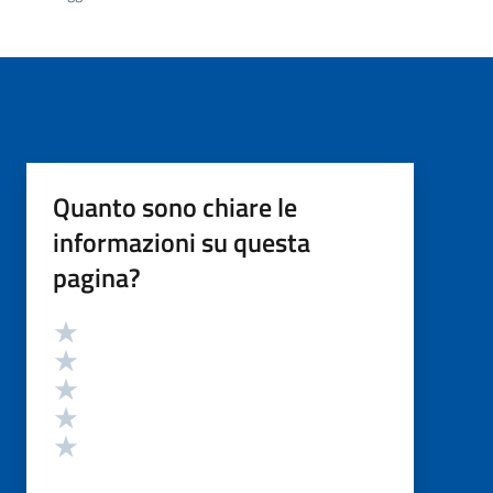
Quanto sono chiare le
informazioni su questa
pagina?
Valutazione
Valuta 5 stelle su 5
Valuta 4 stelle su 5
Valuta 3 stelle su 5
Valuta 2 stelle su 5
Valuta 1 stelle su 5