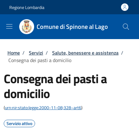
Salta al contenuto principale
Skip to footer content
Regione Lombardia
Comune di Spinone al Lago
Briciole di pane
Home
/
Servizi
/
Salute, benessere e assistenza
/
Consegna dei pasti a domicilio
Consegna dei pasti a
domicilio
(
urn:nir:stato:legge:2000-11-08;328~art6
)
Servizio attivo