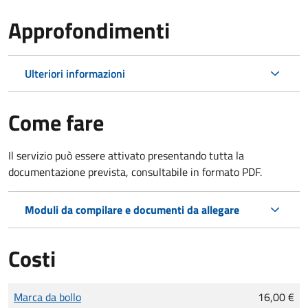
Approfondimenti
Ulteriori informazioni
Come fare
Il servizio può essere attivato presentando tutta la
documentazione prevista, consultabile in formato PDF.
Moduli da compilare e documenti da allegare
Costi
Tipo di pagamento
Importo
Marca da bollo
16,00 €