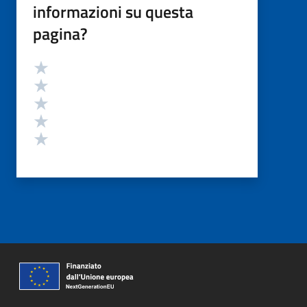
informazioni su questa
pagina?
Valutazione
Valuta 5 stelle su 5
Valuta 4 stelle su 5
Valuta 3 stelle su 5
Valuta 2 stelle su 5
Valuta 1 stelle su 5