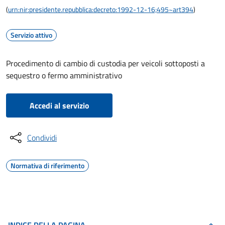
(
urn:nir:presidente.repubblica:decreto:1992-12-16;495~art394
)
Servizio attivo
Procedimento di cambio di custodia per veicoli sottoposti a
sequestro o fermo amministrativo
Accedi al servizio
Condividi
Normativa di riferimento