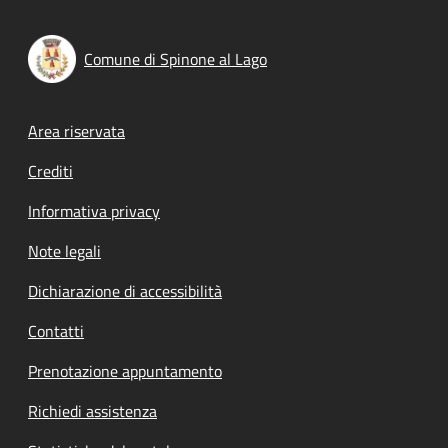
Comune di Spinone al Lago
Footer menu
Area riservata
Crediti
Informativa privacy
Note legali
Dichiarazione di accessibilità
Contatti
Prenotazione appuntamento
Richiedi assistenza