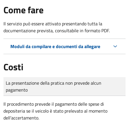
Come fare
Il servizio può essere attivato presentando tutta la
documentazione prevista, consultabile in formato PDF.
Moduli da compilare e documenti da allegare
Costi
Tipo di pagamento
Importo
La presentazione della pratica non prevede alcun
pagamento
Il procedimento prevede il pagamento delle spese di
depositeria se il veicolo è stato prelevato al momento
dell'accertamento.