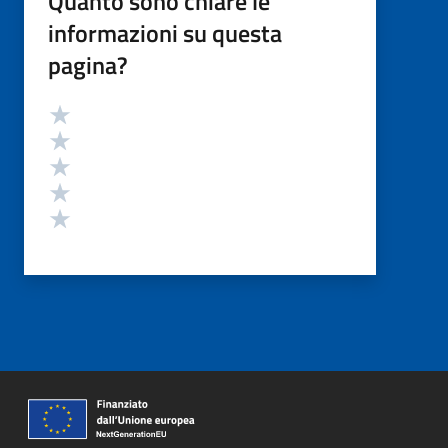
Quanto sono chiare le
informazioni su questa
pagina?
Valutazione
Valuta 5 stelle su 5
Valuta 4 stelle su 5
Valuta 3 stelle su 5
Valuta 2 stelle su 5
Valuta 1 stelle su 5