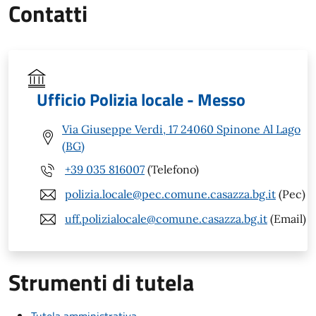
Contatti
Ufficio Polizia locale - Messo
Via Giuseppe Verdi, 17 24060 Spinone Al Lago
(BG)
+39 035 816007
(Telefono)
polizia.locale@pec.comune.casazza.bg.it
(Pec)
uff.polizialocale@comune.casazza.bg.it
(Email)
Strumenti di tutela
Tutela amministrativa