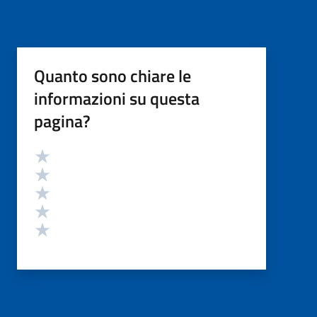
Quanto sono chiare le
informazioni su questa
pagina?
Valutazione
Valuta 5 stelle su 5
Valuta 4 stelle su 5
Valuta 3 stelle su 5
Valuta 2 stelle su 5
Valuta 1 stelle su 5