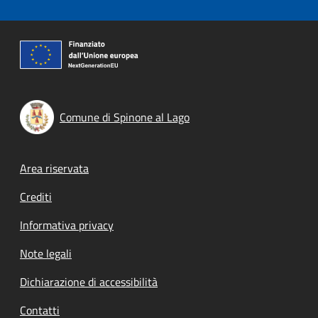
Comune di Spinone al Lago
Footer menu
Area riservata
Crediti
Informativa privacy
Note legali
Dichiarazione di accessibilità
Contatti