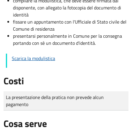
compilare la modulistica, che deve essere firmata dal
disponente, con allegato la fotocopia del documento di
identità
fissare un appuntamento con l'Ufficiale di Stato civile del
Comune di residenza
presentarsi personalmente in Comune per la consegna
portando con sè un documento d'identità.
Scarica la modulistica
Costi
Tipo di pagamento
Importo
La presentazione della pratica non prevede alcun
pagamento
Cosa serve