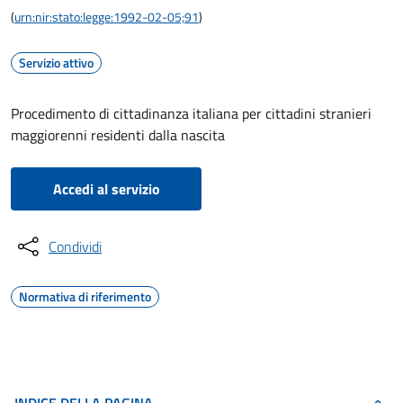
(
urn:nir:stato:legge:1992-02-05;91
)
Servizio attivo
Procedimento di cittadinanza italiana per cittadini stranieri
maggiorenni residenti dalla nascita
Accedi al servizio
Condividi
Normativa di riferimento