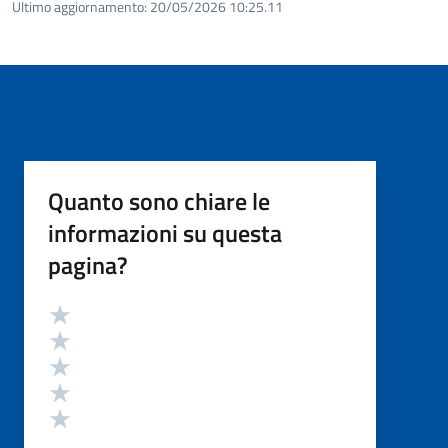
Ultimo aggiornamento:
20/05/2026 10:25.11
Quanto sono chiare le
informazioni su questa
pagina?
Valutazione
Valuta 5 stelle su 5
Valuta 4 stelle su 5
Valuta 3 stelle su 5
Valuta 2 stelle su 5
Valuta 1 stelle su 5