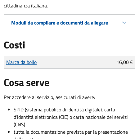
cittadinanza italiana.
Moduli da compilare e documenti da allegare
Costi
Tipo di pagamento
Importo
Marca da bollo
16,00 €
Cosa serve
Per accedere al servizio, assicurati di avere:
SPID (sistema pubblico di identità digitale), carta
d’identità elettronica (CIE) o carta nazionale dei servizi
(CNS)
tutta la documentazione prevista per la presentazione