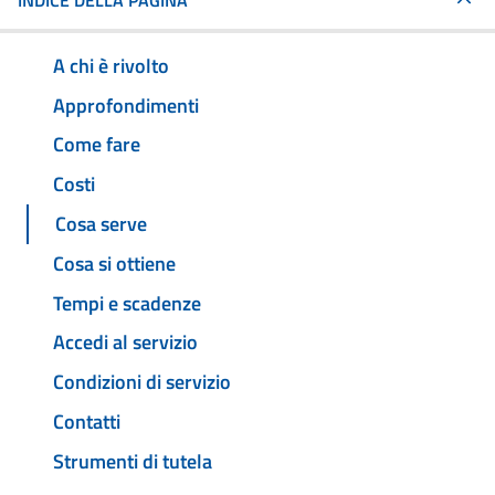
INDICE DELLA PAGINA
A chi è rivolto
Approfondimenti
Come fare
Costi
Cosa serve
Cosa si ottiene
Tempi e scadenze
Accedi al servizio
Condizioni di servizio
Contatti
Strumenti di tutela