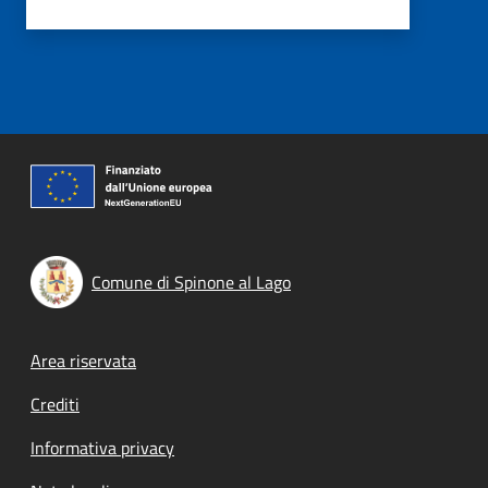
Comune di Spinone al Lago
Footer menu
Area riservata
Crediti
Informativa privacy