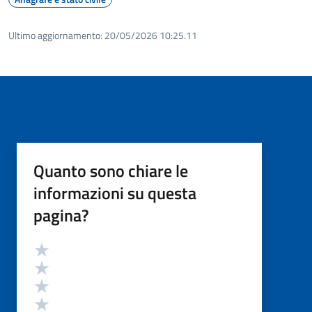
Ultimo aggiornamento:
20/05/2026 10:25.11
Quanto sono chiare le
informazioni su questa
pagina?
Valutazione
Valuta 5 stelle su 5
Valuta 4 stelle su 5
Valuta 3 stelle su 5
Valuta 2 stelle su 5