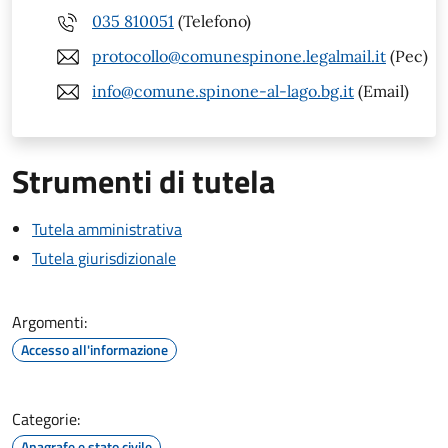
035 810051
(Telefono)
protocollo@comunespinone.legalmail.it
(Pec)
info@comune.spinone-al-lago.bg.it
(Email)
Strumenti di tutela
Tutela amministrativa
Tutela giurisdizionale
Argomenti:
Accesso all'informazione
Categorie:
Anagrafe e stato civile