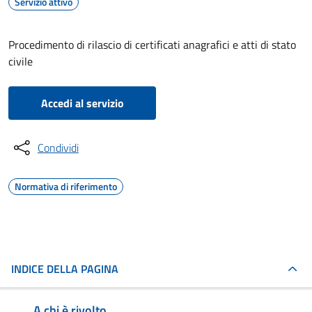
Servizio attivo
Procedimento di rilascio di certificati anagrafici e atti di stato
civile
Accedi al servizio
Condividi
Normativa di riferimento
INDICE DELLA PAGINA
A chi è rivolto