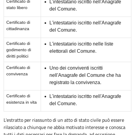
Certificato di
L'intestatario iscritto nell'Anagrafe
stato libero
del Comune.
Certificato di
L'intestatario iscritto nell'Anagrafe
cittadinanza
del Comune.
Certificato di
L'intestatario iscritto nelle liste
godimento di
elettorali del Comune.
diritti politici
Certificato di
Uno dei conviventi iscritti
convivenza
nell'Anagrafe del Comune che ha
registrato la convivenza.
Certificato di
L'intestatario iscritto nell'Anagrafe
esistenza in vita
del Comune.
L'estratto per riassunto di un atto di stato civile può essere
rilasciato a chiunque ne abbia motivato interesse e conosca
tutti i dati necessari per fare la domanda, ad eccezione