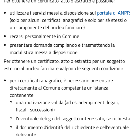
Per ottenere un
certificato, atto o estratto è possibile:
utilizzare i servizi messi a disposizione sul
portale di ANPR
(solo per alcuni certificati anagrafici e solo per sé stessi o
un componente del nucleo familiare)
recarsi personalmente in Comune
presentare domanda compilando e trasmettendo la
modulistica messa a disposizione.
Per ottenere un
certificato, atto o estratto per un soggetto
esterno al nucleo familiare valgono le seguenti condizioni:
per i certificati anagrafici, è necessario presentare
direttamente al Comune competente un'istanza
contenente
una motivazione valida (ad es. adempimenti legali,
fiscali, successioni)
l'eventuale delega del soggetto interessato, se richiesta
il documento d'identità del richiedente e dell'eventuale
delegante