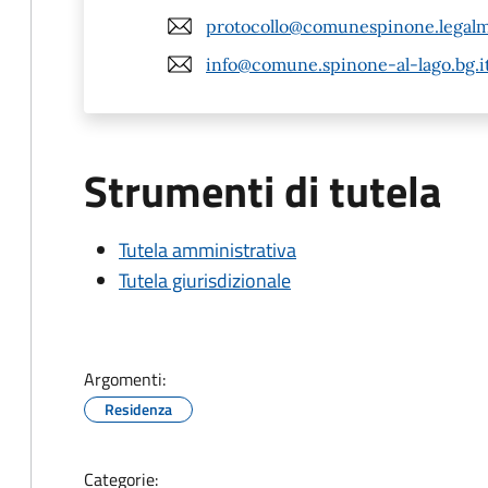
protocollo@comunespinone.legalma
info@comune.spinone-al-lago.bg.i
Strumenti di tutela
Tutela amministrativa
Tutela giurisdizionale
Argomenti:
Residenza
Categorie: