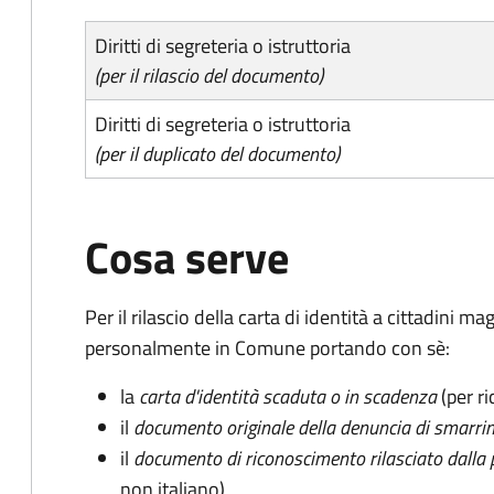
Diritti di segreteria o istruttoria
(per il rilascio del documento)
Diritti di segreteria o istruttoria
(per il duplicato del documento)
Cosa serve
Per il rilascio della carta di identità a cittadini 
personalmente in Comune portando con sè:
la
carta d'identità scaduta o in scadenza
(per ri
il
documento originale della denuncia di smarri
il
documento di riconoscimento rilasciato dalla 
non italiano)