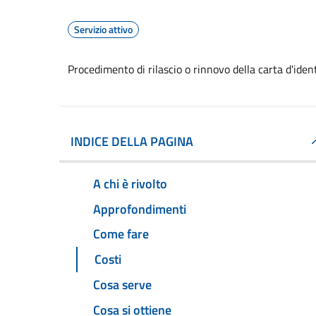
Servizio attivo
Procedimento di rilascio o rinnovo della carta d'ide
INDICE DELLA PAGINA
A chi è rivolto
Approfondimenti
Come fare
Costi
Cosa serve
Cosa si ottiene