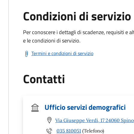
Condizioni di servizio
Per conoscere i dettagli di scadenze, requisiti e al
e le condizioni di servizio.
Termini e condizioni di servizio
Contatti
Ufficio servizi demografici
Via Giuseppe Verdi, 17 24060 Spino
035 810051
(Telefono)