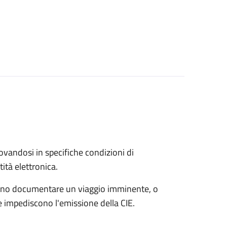
trovandosi in specifiche condizioni di
ità elettronica.
possono documentare un viaggio imminente, o
che impediscono l'emissione della CIE.