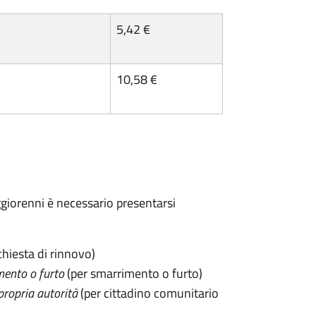
5,42 €
10,58 €
maggiorenni è necessario presentarsi
chiesta di rinnovo)
mento o furto
(per smarrimento o furto)
propria autorità
(per cittadino comunitario