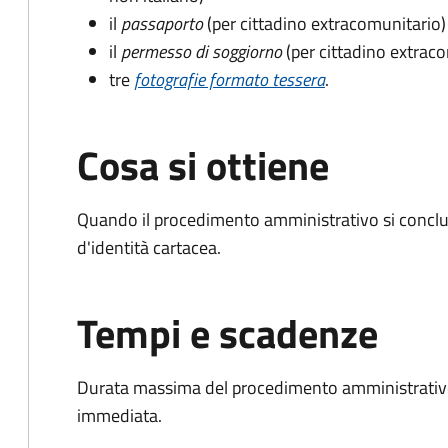
il
passaporto
(per cittadino extracomunitario)
il
permesso di soggiorno
(per cittadino extrac
tre
fotografie formato tessera
.
Cosa si ottiene
Quando il procedimento amministrativo si conclud
d'identità cartacea.
Tempi e scadenze
Durata massima del procedimento amministrativo
immediata.