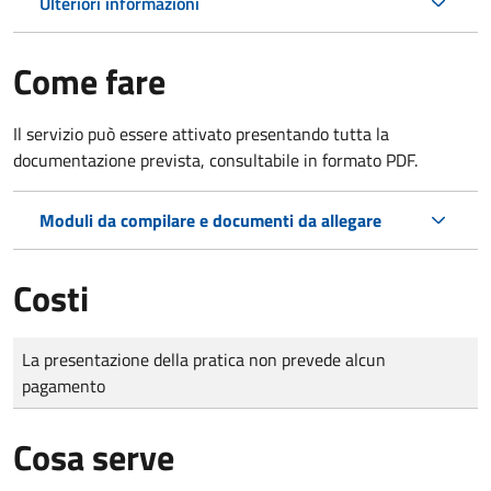
Ulteriori informazioni
Come fare
Il servizio può essere attivato presentando tutta la
documentazione prevista, consultabile in formato PDF.
Moduli da compilare e documenti da allegare
Costi
Tipo di pagamento
Importo
La presentazione della pratica non prevede alcun
pagamento
Cosa serve