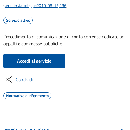
(
urn:nir:stato:legge:2010-08-13;136
)
Servizio attivo
Procedimento di comunicazione di conto corrente dedicato ad
appalti e commesse pubbliche
Accedi al servizio
Condividi
Normativa di riferimento