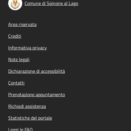
Comune di Spinone al Lago
Footer menu
Area riservata
Crediti
Informativa privacy
Note legali
Dichiarazione di accessibilità
Contatti
Prenotazione appuntamento
Richiedi assistenza
Statistiche del portale
Leggi le FAQ