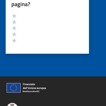
pagina?
Valutazione
Valuta 5 stelle su 5
Valuta 4 stelle su 5
Valuta 3 stelle su 5
Valuta 2 stelle su 5
Valuta 1 stelle su 5