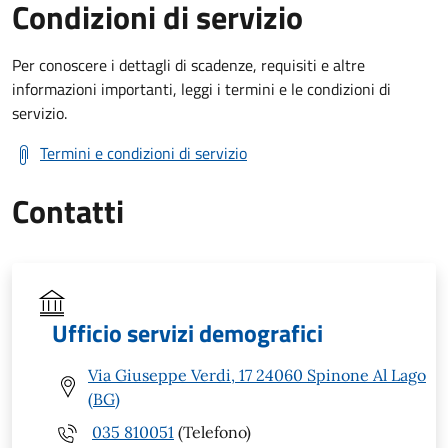
Condizioni di servizio
Per conoscere i dettagli di scadenze, requisiti e altre
informazioni importanti, leggi i termini e le condizioni di
servizio.
Termini e condizioni di servizio
Contatti
Ufficio servizi demografici
Via Giuseppe Verdi, 17 24060 Spinone Al Lago
(BG)
035 810051
(Telefono)