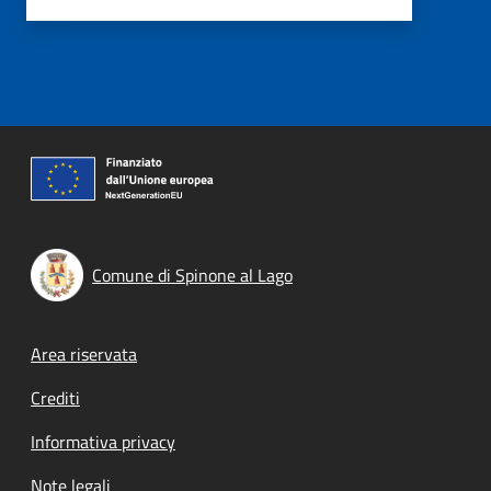
Comune di Spinone al Lago
Footer menu
Area riservata
Crediti
Informativa privacy
Note legali