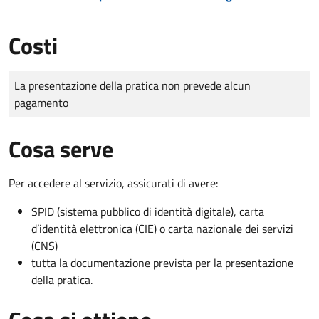
Costi
Tipo di pagamento
Importo
La presentazione della pratica non prevede alcun
pagamento
Cosa serve
Per accedere al servizio, assicurati di avere:
SPID (sistema pubblico di identità digitale), carta
d’identità elettronica (CIE) o carta nazionale dei servizi
(CNS)
tutta la documentazione prevista per la presentazione
della pratica.