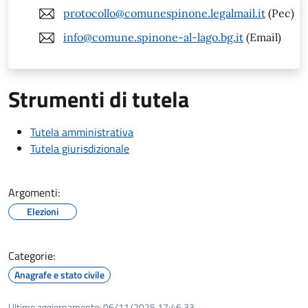
protocollo@comunespinone.legalmail.it
(Pec)
info@comune.spinone-al-lago.bg.it
(Email)
Strumenti di tutela
Tutela amministrativa
Tutela giurisdizionale
Argomenti:
Elezioni
Categorie:
Anagrafe e stato civile
Ultimo aggiornamento:
06/11/2025 17:46.33