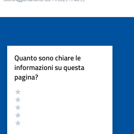
Quanto sono chiare le
informazioni su questa
pagina?
Valutazione
Valuta 5 stelle su 5
Valuta 4 stelle su 5
Valuta 3 stelle su 5
Valuta 2 stelle su 5
Valuta 1 stelle su 5