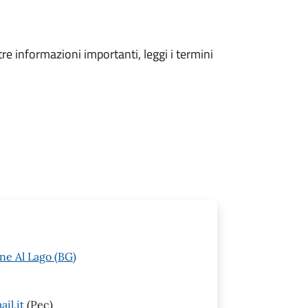
tre informazioni importanti, leggi i termini
ne Al Lago (BG)
il.it
(Pec)