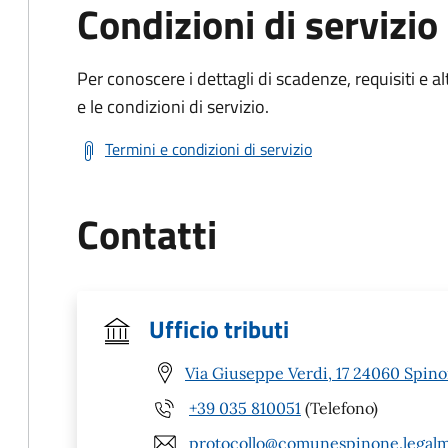
Condizioni di servizio
Per conoscere i dettagli di scadenze, requisiti e al
e le condizioni di servizio.
Termini e condizioni di servizio
Contatti
Ufficio tributi
Via Giuseppe Verdi, 17 24060 Spino
+39 035 810051
(Telefono)
protocollo@comunespinone.legalma