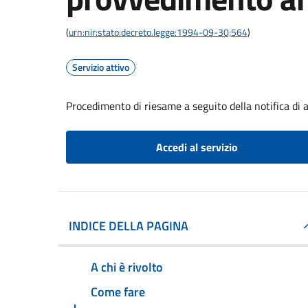
(
urn:nir:stato:decreto.legge:1994-09-30;564
)
Servizio attivo
Procedimento di riesame a seguito della notifica di
Accedi al servizio
INDICE DELLA PAGINA
A chi è rivolto
Come fare