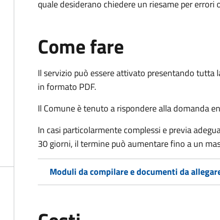
quale desiderano chiedere un riesame per errori o
Come fare
Il servizio può essere attivato presentando tutta
in formato PDF.
Il Comune è tenuto a rispondere alla domanda ent
In casi particolarmente complessi e previa adegu
30 giorni, il termine può aumentare fino a un ma
Moduli da compilare e documenti da allegar