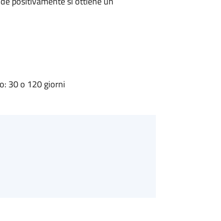
de positivamente si ottiene un
: 30 o 120 giorni