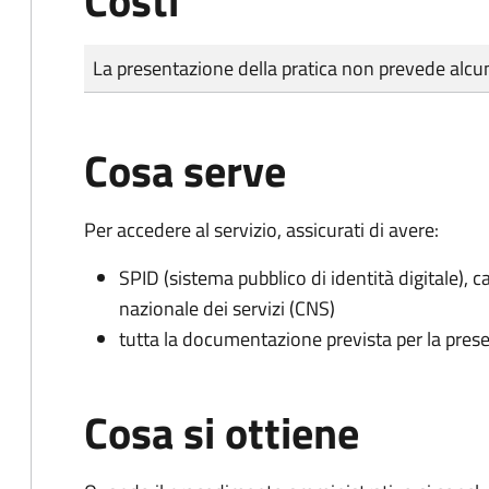
Costi
Tipo di pagamento
Importo
La presentazione della pratica non prevede al
Cosa serve
Per accedere al servizio, assicurati di avere:
SPID (sistema pubblico di identità digitale), ca
nazionale dei servizi (CNS)
tutta la documentazione prevista per la prese
Cosa si ottiene