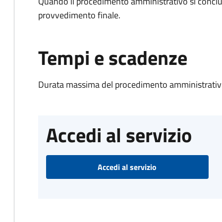
Quando il procedimento amministrativo si conclu
provvedimento finale.
Tempi e scadenze
Durata massima del procedimento amministrativo
Accedi al servizio
Accedi al servizio