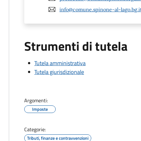
info@comune.spinone-al-lago.bg.i
Strumenti di tutela
Tutela amministrativa
Tutela giurisdizionale
Argomenti:
Imposte
Categorie:
Tributi, finanze e contravvenzioni