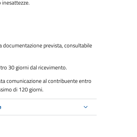
 inesattezze.
 la documentazione prevista, consultabile
ro 30 giorni dal ricevimento.
ata comunicazione al contribuente entro
ssimo di
120 giorni.
e