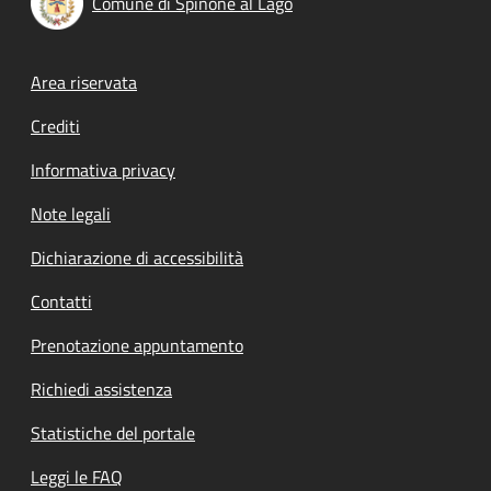
Comune di Spinone al Lago
Footer menu
Area riservata
Crediti
Informativa privacy
Note legali
Dichiarazione di accessibilità
Contatti
Prenotazione appuntamento
Richiedi assistenza
Statistiche del portale
Leggi le FAQ