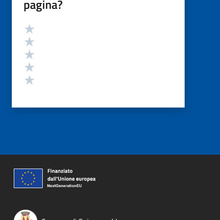
pagina?
Valutazione
Valuta 5 stelle su 5
Valuta 4 stelle su 5
Valuta 3 stelle su 5
Valuta 2 stelle su 5
Valuta 1 stelle su 5