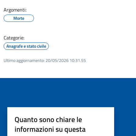
Argomenti:
Morte
Categorie:
Anagrafe e stato civile
Ultimo aggiornamento:
20/05/2026 10:31.55
Quanto sono chiare le
informazioni su questa