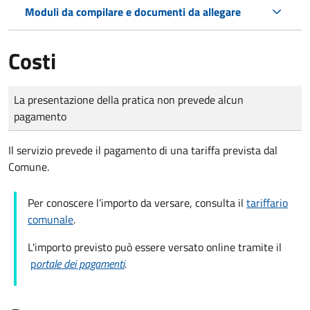
Moduli da compilare e documenti da allegare
Costi
Tipo di pagamento
Importo
La presentazione della pratica non prevede alcun
pagamento
Il servizio prevede il pagamento di una tariffa prevista dal
Comune.
Per conoscere l’importo da versare, consulta il
tariffario
comunale
.
L'importo previsto può essere versato online tramite il
p
ortale dei pagamenti
.