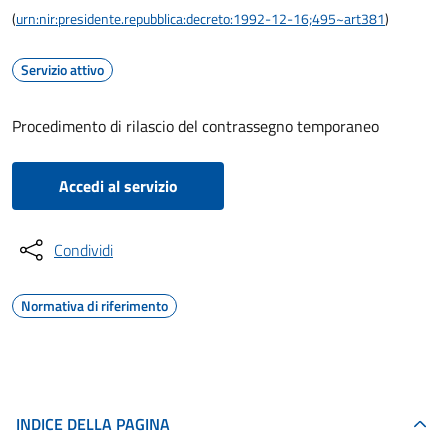
(
urn:nir:presidente.repubblica:decreto:1992-12-16;495~art381
)
Servizio attivo
Procedimento di rilascio del contrassegno temporaneo
Accedi al servizio
Condividi
Normativa di riferimento
INDICE DELLA PAGINA