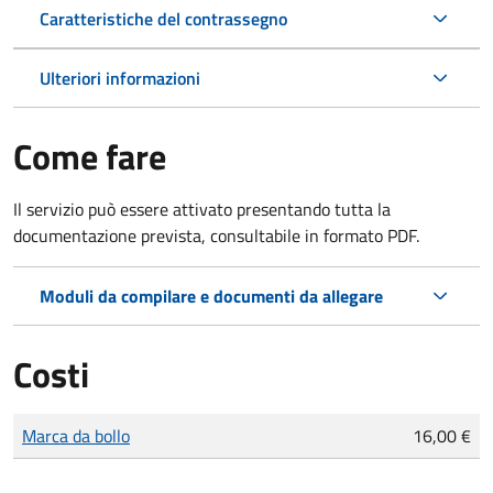
Caratteristiche del contrassegno
Ulteriori informazioni
Come fare
Il servizio può essere attivato presentando tutta la
documentazione prevista, consultabile in formato PDF.
Moduli da compilare e documenti da allegare
Costi
Tipo di pagamento
Importo
Marca da bollo
16,00 €