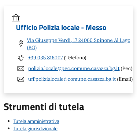
Ufficio Polizia locale - Messo
Via Giuseppe Verdi, 17 24060 Spinone Al Lago
(BG)
+39 035 816007
(Telefono)
polizia.locale@pec.comune.casazza.bg.it
(Pec)
uff.polizialocale@comune.casazza.bg.it
(Email)
Strumenti di tutela
Tutela amministrativa
Tutela giurisdizionale