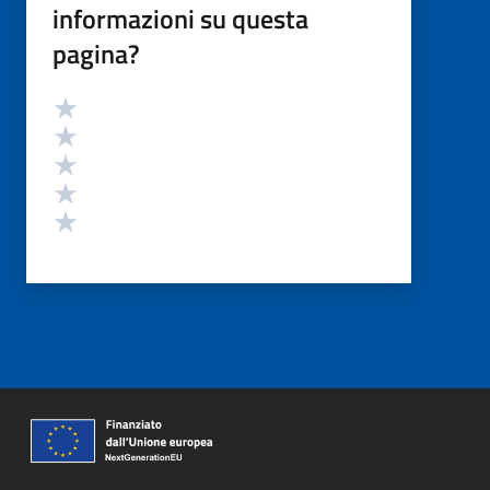
informazioni su questa
pagina?
Valutazione
Valuta 5 stelle su 5
Valuta 4 stelle su 5
Valuta 3 stelle su 5
Valuta 2 stelle su 5
Valuta 1 stelle su 5