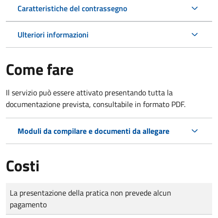
Caratteristiche del contrassegno
Ulteriori informazioni
Come fare
Il servizio può essere attivato presentando tutta la
documentazione prevista, consultabile in formato PDF.
Moduli da compilare e documenti da allegare
Costi
Tipo di pagamento
Importo
La presentazione della pratica non prevede alcun
pagamento