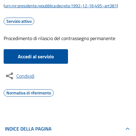
(
urn:nir:presidente.repubblica:decreto:1992-12-16;495~art381
)
Servizio attivo
Procedimento di rilascio del contrassegno permanente
Accedi al servizio
Condividi
Normativa di riferimento
INDICE DELLA PAGINA