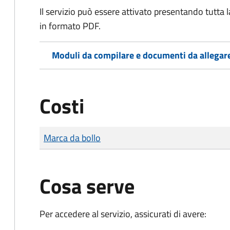
Il servizio può essere attivato presentando tutta
in formato PDF.
Moduli da compilare e documenti da allegar
Costi
Tipo di pagamento
Importo
Marca da bollo
Cosa serve
Per accedere al servizio, assicurati di avere: