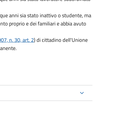
que anni sia stato inattivo o studente, ma
ento proprio e dei familiari e abbia avuto
7, n. 30, art. 2
) di cittadino dell'Unione
manente.