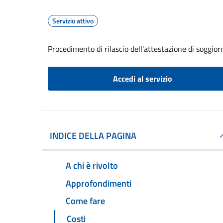
Servizio attivo
Procedimento di rilascio dell'attestazione di soggio
Accedi al servizio
INDICE DELLA PAGINA
A chi è rivolto
Approfondimenti
Come fare
Costi