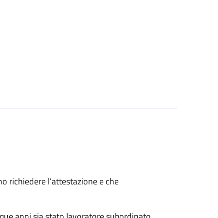
ono richiedere l’attestazione e che
nque anni sia stato lavoratore subordinato