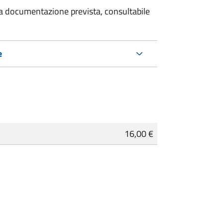
 la documentazione prevista, consultabile
e
16,00 €