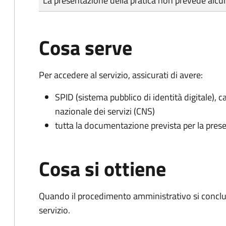
La presentazione della pratica non prevede al
Cosa serve
Per accedere al servizio, assicurati di avere:
SPID (sistema pubblico di identità digitale), ca
nazionale dei servizi (CNS)
tutta la documentazione prevista per la prese
Cosa si ottiene
Quando il procedimento amministrativo si conclud
servizio.