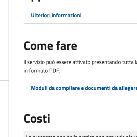
Ulteriori informazioni
Come fare
Il servizio può essere attivato presentando tutta
in formato PDF.
Moduli da compilare e documenti da allegar
Costi
Tipo di pagamento
Importo