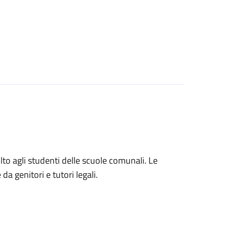
volto agli studenti delle scuole comunali. Le
a genitori e tutori legali.