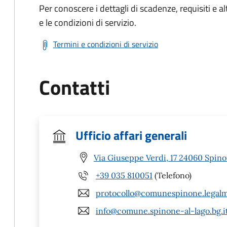
Per conoscere i dettagli di scadenze, requisiti e al
e le condizioni di servizio.
Termini e condizioni di servizio
Contatti
Ufficio affari generali
Via Giuseppe Verdi, 17 24060 Spino
+39 035 810051
(Telefono)
protocollo@comunespinone.legalma
info@comune.spinone-al-lago.bg.i