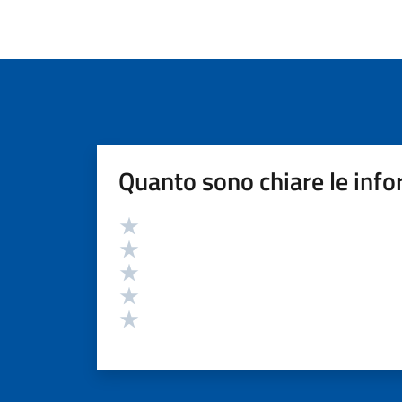
Quanto sono chiare le info
Valutazione
Valuta 5 stelle su 5
Valuta 4 stelle su 5
Valuta 3 stelle su 5
Valuta 2 stelle su 5
Valuta 1 stelle su 5