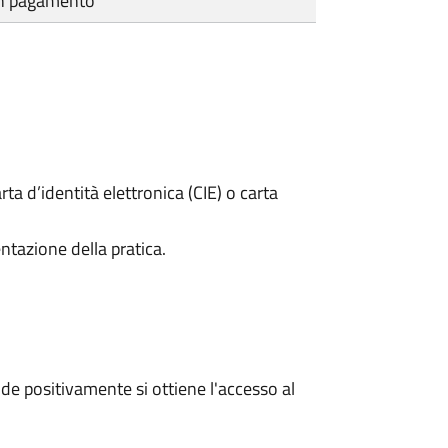
cun pagamento
rta d’identità elettronica (CIE) o carta
ntazione della pratica.
e positivamente si ottiene l'accesso al