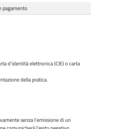
cun pagamento
rta d’identità elettronica (CIE) o carta
ntazione della pratica.
ivamente senza l’emissione di un
ne comunicherà l’esito negativo.