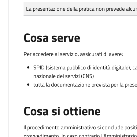
Tipo di pagamento
Importo
La presentazione della pratica non prevede al
Cosa serve
Per accedere al servizio, assicurati di avere:
SPID (sistema pubblico di identità digitale), ca
nazionale dei servizi (CNS)
tutta la documentazione prevista per la prese
Cosa si ottiene
Il procedimento amministrativo si conclude posit
provvedimento. In caso contrario l’Amministrazio