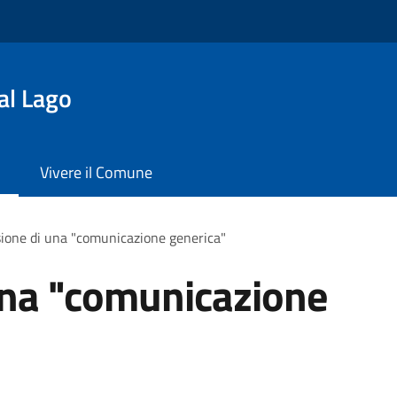
al Lago
Vivere il Comune
ione di una "comunicazione generica"
una "comunicazione