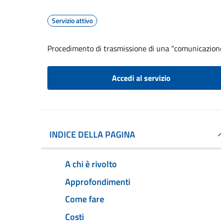
Servizio attivo
Procedimento di trasmissione di una "comunicazion
Accedi al servizio
INDICE DELLA PAGINA
A chi è rivolto
Approfondimenti
Come fare
Costi