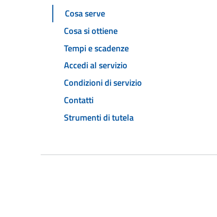
Cosa serve
Cosa si ottiene
Tempi e scadenze
Accedi al servizio
Condizioni di servizio
Contatti
Strumenti di tutela