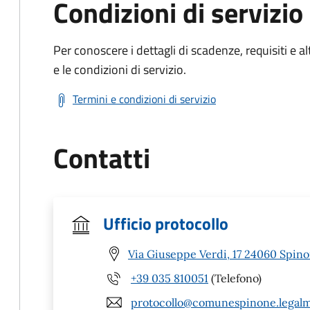
Condizioni di servizio
Per conoscere i dettagli di scadenze, requisiti e al
e le condizioni di servizio.
Termini e condizioni di servizio
Contatti
Ufficio protocollo
Via Giuseppe Verdi, 17 24060 Spino
+39 035 810051
(Telefono)
protocollo@comunespinone.legalma