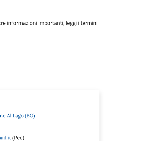
tre informazioni importanti, leggi i termini
ne Al Lago (BG)
il.it
(Pec)