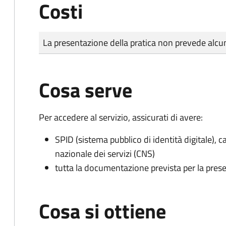
Costi
Tipo di pagamento
Importo
La presentazione della pratica non prevede al
Cosa serve
Per accedere al servizio, assicurati di avere:
SPID (sistema pubblico di identità digitale), ca
nazionale dei servizi (CNS)
tutta la documentazione prevista per la prese
Cosa si ottiene