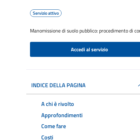
Servizio attivo
Manomissione di suolo pubblico: procedimento di com
Accedi al servizio
INDICE DELLA PAGINA
A chi è rivolto
Approfondimenti
Come fare
Costi