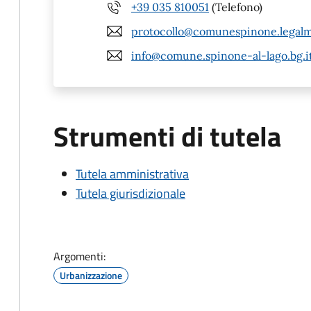
+39 035 810051
(Telefono)
protocollo@comunespinone.legalma
info@comune.spinone-al-lago.bg.i
Strumenti di tutela
Tutela amministrativa
Tutela giurisdizionale
Argomenti:
Urbanizzazione