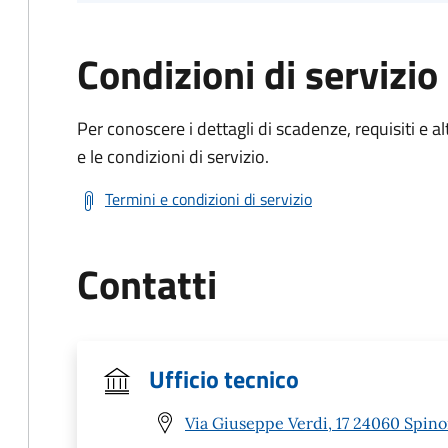
Condizioni di servizio
Per conoscere i dettagli di scadenze, requisiti e al
e le condizioni di servizio.
Termini e condizioni di servizio
Contatti
Ufficio tecnico
Via Giuseppe Verdi, 17 24060 Spino