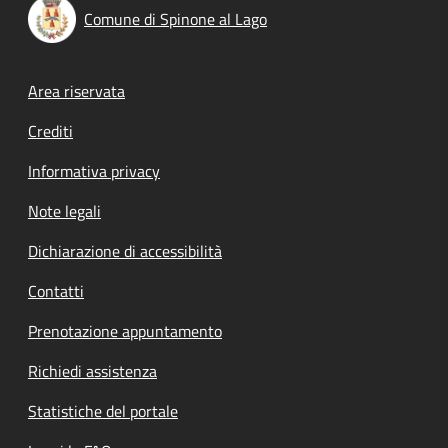
Comune di Spinone al Lago
Footer menu
Area riservata
Crediti
Informativa privacy
Note legali
Dichiarazione di accessibilità
Contatti
Prenotazione appuntamento
Richiedi assistenza
Statistiche del portale