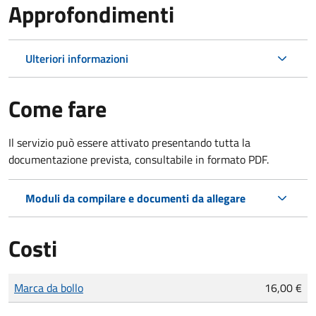
Approfondimenti
Ulteriori informazioni
Come fare
Il servizio può essere attivato presentando tutta la
documentazione prevista, consultabile in formato PDF.
Moduli da compilare e documenti da allegare
Costi
Tipo di pagamento
Importo
Marca da bollo
16,00 €