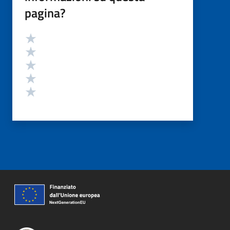
pagina?
Valutazione
Valuta 5 stelle su 5
Valuta 4 stelle su 5
Valuta 3 stelle su 5
Valuta 2 stelle su 5
Valuta 1 stelle su 5