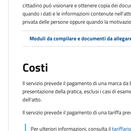
cittadino può visionare e ottenere copia dei doc
quando i dati e le informazioni contenute nell'atto
privata delle persone oppure quando la motivazio
Moduli da compilare e documenti da allegar
Costi
Il servizio prevede il pagamento di una marca da
presentazione della pratica, esclusi i casi di esame
dell'atto.
Il servizio prevede il pagamento di una tariffa pr
Per ulteriori informazioni, consulta il
tariffar