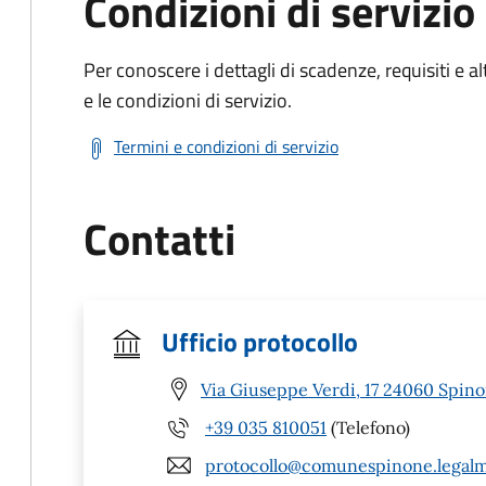
Condizioni di servizio
Per conoscere i dettagli di scadenze, requisiti e al
e le condizioni di servizio.
Termini e condizioni di servizio
Contatti
Ufficio protocollo
Via Giuseppe Verdi, 17 24060 Spino
+39 035 810051
(Telefono)
protocollo@comunespinone.legalma