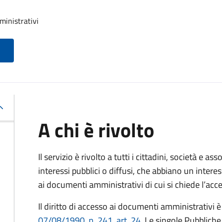
ministrativi
A chi è rivolto
Il servizio è rivolto a tutti i cittadini, società e as
interessi pubblici o diffusi, che abbiano un intere
ai documenti amministrativi di cui si chiede l’acc
Il diritto di accesso ai documenti amministrativi è
07/08/1990, n. 241, art. 24
. Le singole Pubblich