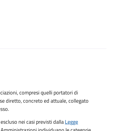
sociazioni, compresi quelli portatori di
sse diretto, concreto ed attuale, collegato
esso.
 escluso nei casi previsti dalla
Legge
e Amministrazioni individuano le categorie