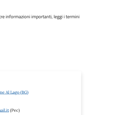
tre informazioni importanti, leggi i termini
ne Al Lago (BG)
il.it
(Pec)