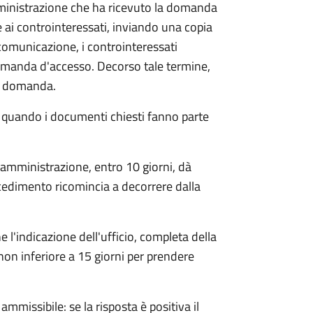
mministrazione che ha ricevuto la domanda
 ai controinteressati, inviando una copia
 comunicazione, i controinteressati
omanda d'accesso. Decorso tale termine,
la domanda.
o quando i documenti chiesti fanno parte
'amministrazione, entro 10 giorni, dà
cedimento ricomincia a decorrere dalla
l'indicazione dell'ufficio, completa della
non inferiore a 15 giorni per prendere
ammissibile: se la risposta è positiva il