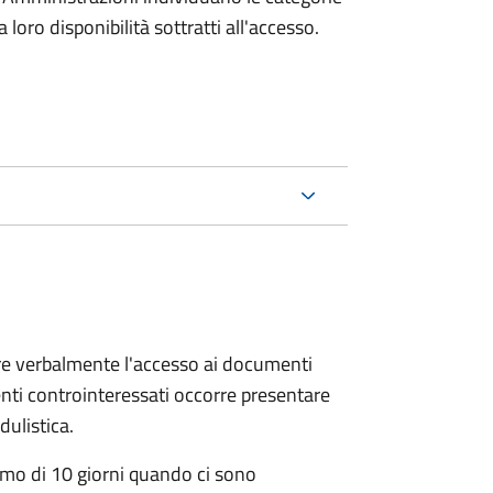
oro disponibilità sottratti all'accesso.
ere verbalmente l'accesso ai documenti
nti controinteressati occorre presentare
ulistica.
mo di 10 giorni quando ci sono