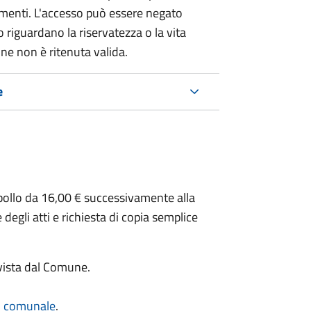
umenti. L'accesso può essere negato
 riguardano la riservatezza o la vita
ne non è ritenuta valida.
e
 bollo da 16,00 € successivamente alla
 degli atti e richiesta di copia semplice
evista dal Comune.
io comunale
.