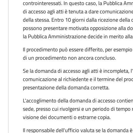
controinteressati. In questo caso, la Pubblica A
di accesso agli atti è tenuta a dare comunicazione
della stessa. Entro 10 giorni dalla ricezione della
possono presentare motivata opposizione alla d
la Pubblica Amministrazione decide in merito al
Il procedimento può essere differito, per esempi
di un procedimento non ancora concluso.
Se la domanda di accesso agli atti è incompleta, l
comunicazione al richiedente e il termine del pro
presentazione della domanda corretta.
L'accoglimento della domanda di accesso contiene 
sede, presso cui rivolgersi e un periodo di tempo 
visione dei documenti o estrarne copia.
Il responsabile dell'ufficio valuta se la domanda è 