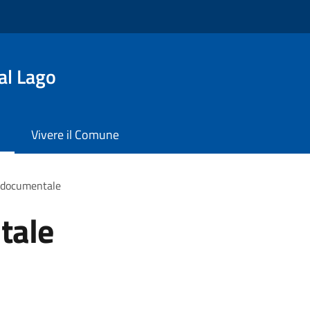
al Lago
Vivere il Comune
 documentale
tale