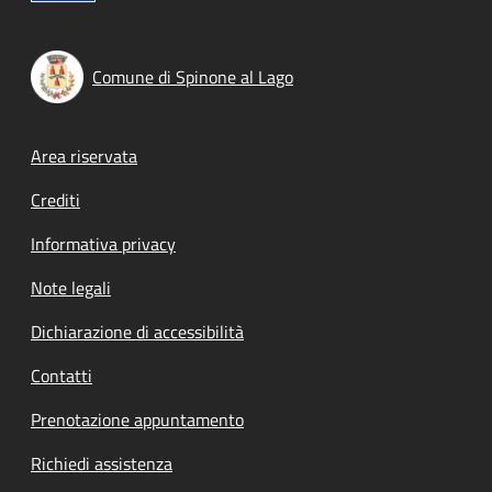
Comune di Spinone al Lago
Footer menu
Area riservata
Crediti
Informativa privacy
Note legali
Dichiarazione di accessibilità
Contatti
Prenotazione appuntamento
Richiedi assistenza