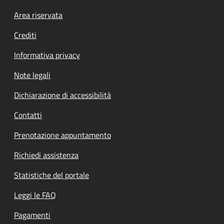
Footer menu
Area riservata
Crediti
Informativa privacy
Note legali
Dichiarazione di accessibilità
Contatti
Prenotazione appuntamento
Richiedi assistenza
Statistiche del portale
Leggi le FAQ
Pagamenti