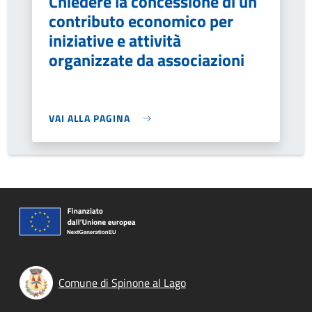
Chiedere la concessione di un
contributo economico per
iniziative e attività
organizzate da associazioni
VAI ALLA PAGINA
Comune di Spinone al Lago