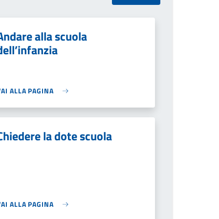
Andare alla scuola
dell’infanzia
VAI ALLA PAGINA
Chiedere la dote scuola
VAI ALLA PAGINA