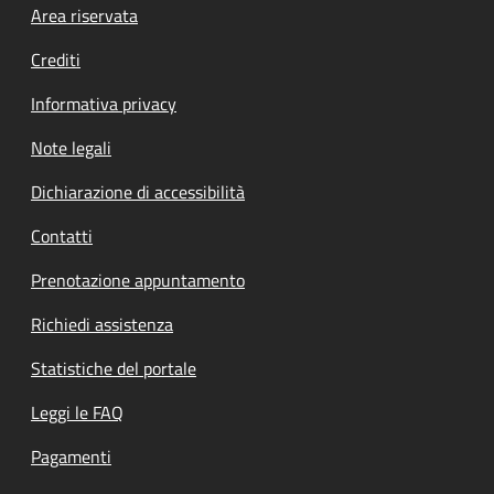
Footer menu
Area riservata
Crediti
Informativa privacy
Note legali
Dichiarazione di accessibilità
Contatti
Prenotazione appuntamento
Richiedi assistenza
Statistiche del portale
Leggi le FAQ
Pagamenti