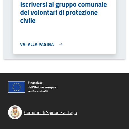
Iscriversi al gruppo comunale
dei volontari di protezione
civile
VAI ALLA PAGINA
Comune di Spinone al Lago