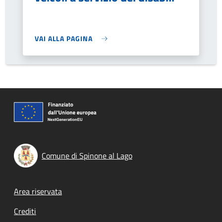
VAI ALLA PAGINA
Comune di Spinone al Lago
Footer menu
Area riservata
Crediti