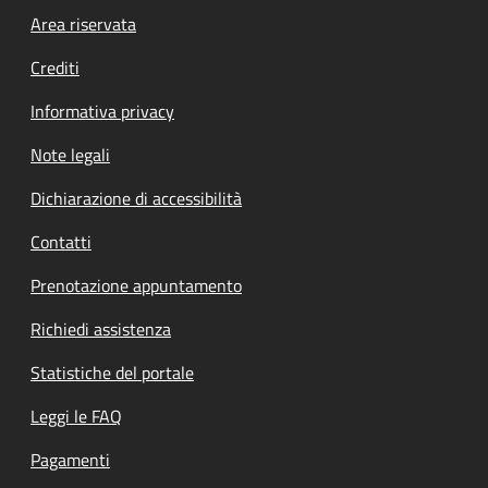
Footer menu
Area riservata
Crediti
Informativa privacy
Note legali
Dichiarazione di accessibilità
Contatti
Prenotazione appuntamento
Richiedi assistenza
Statistiche del portale
Leggi le FAQ
Pagamenti