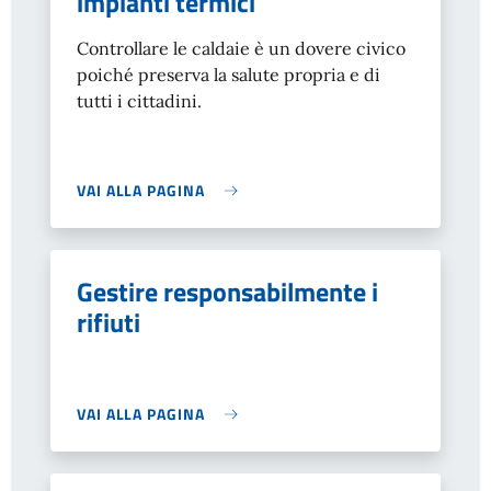
impianti termici
Controllare le caldaie è un dovere civico
poiché preserva la salute propria e di
tutti i cittadini.
VAI ALLA PAGINA
Gestire responsabilmente i
rifiuti
VAI ALLA PAGINA