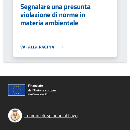
Segnalare una presunta
violazione di norme in
materia ambientale
VAI ALLA PAGINA
Comune di Spinone al Lago