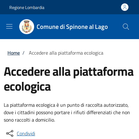
Salta al contenuto principale
Skip to footer content
Regione Lombardia
Comune di Spinone al Lago
Briciole di pane
Home
/
Accedere alla piattaforma ecologica
Accedere alla piattaforma
ecologica
La piattaforma ecologica è un punto di raccolta autorizzato,
dove i cittadini possono portare i rifiuti differenziati che non
sono raccolti a domicilio.
Condividi