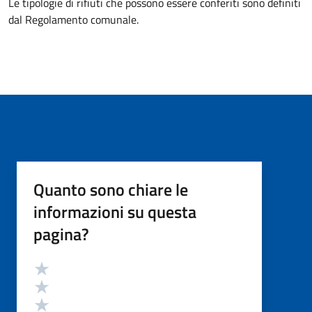
Le tipologie di rifiuti che possono essere conferiti sono definiti
dal Regolamento comunale.
Quanto sono chiare le
informazioni su questa
pagina?
Valutazione
Valuta 5 stelle su 5
Valuta 4 stelle su 5
Valuta 3 stelle su 5