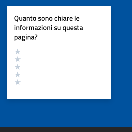
Quanto sono chiare le
informazioni su questa
pagina?
Valutazione
Valuta 5 stelle su 5
Valuta 4 stelle su 5
Valuta 3 stelle su 5
Valuta 2 stelle su 5
Valuta 1 stelle su 5