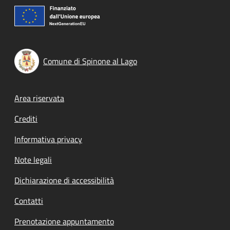
Comune di Spinone al Lago
Footer menu
Area riservata
Crediti
Informativa privacy
Note legali
Dichiarazione di accessibilità
Contatti
Prenotazione appuntamento