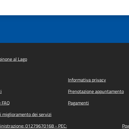
inone al Lago
Informativa privacy
i
Prenotazione appuntamento
e FAQ
Pagamenti
i miglioramento dei servizi
ministrazione: 01279670168 - PEC:
Pow