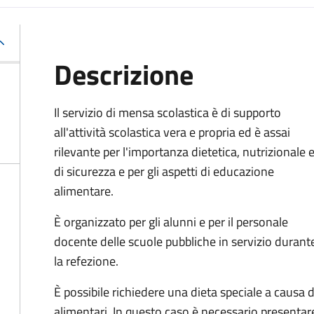
Descrizione
Il servizio di mensa scolastica è di supporto
all'attività scolastica vera e propria ed è assai
rilevante per l'importanza dietetica, nutrizionale 
di sicurezza e per gli aspetti di educazione
alimentare.
È organizzato per gli alunni e per il personale
docente delle scuole pubbliche in servizio durant
la refezione.
È possibile richiedere una dieta speciale a causa di
alimentari. In questo caso è necessario presentare