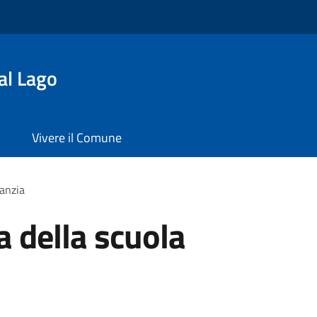
al Lago
Vivere il Comune
fanzia
 della scuola