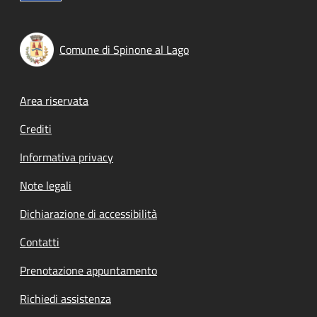
Comune di Spinone al Lago
Footer menu
Area riservata
Crediti
Informativa privacy
Note legali
Dichiarazione di accessibilità
Contatti
Prenotazione appuntamento
Richiedi assistenza