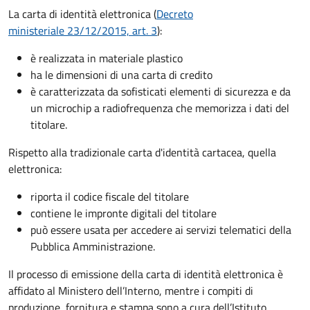
La carta di identità elettronica (
Decreto
ministeriale 23/12/2015, art. 3
):
è realizzata in materiale plastico
ha le dimensioni di una carta di credito
è caratterizzata da sofisticati elementi di sicurezza e da
un microchip a radiofrequenza che memorizza i dati del
titolare.
Rispetto alla tradizionale carta d'identità cartacea, quella
elettronica:
riporta il codice fiscale del titolare
contiene le impronte digitali del titolare
può essere usata per accedere ai servizi telematici della
Pubblica Amministrazione.
Il processo di emissione della carta di identità elettronica è
affidato al Ministero dell’Interno, mentre i compiti di
produzione, fornitura e stampa sono a cura dell’
Istituto