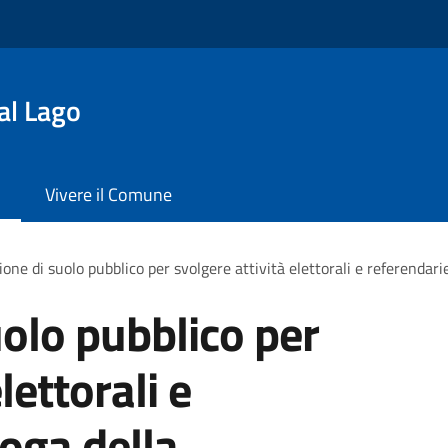
al Lago
Vivere il Comune
one di suolo pubblico per svolgere attività elettorali e referendari
olo pubblico per
lettorali e
roga della