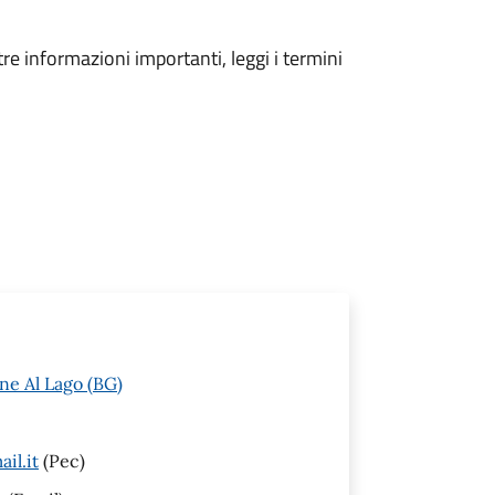
tre informazioni importanti, leggi i termini
ne Al Lago (BG)
il.it
(Pec)