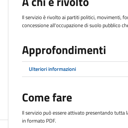
A chi è rivolto
Il servizio è rivolto ai partiti politici, movimenti, 
concessione all'occupazione di suolo pubblico c
Approfondimenti
Ulteriori informazioni
Come fare
Il servizio può essere attivato presentando tutta
in formato PDF.