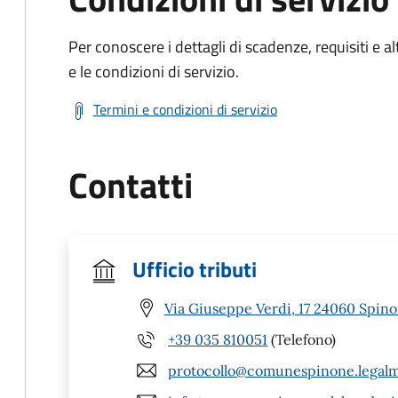
Per conoscere i dettagli di scadenze, requisiti e al
e le condizioni di servizio.
Termini e condizioni di servizio
Contatti
Ufficio tributi
Via Giuseppe Verdi, 17 24060 Spino
+39 035 810051
(Telefono)
protocollo@comunespinone.legalma