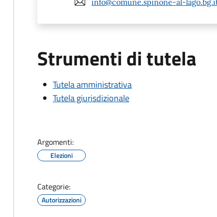
info@comune.spinone-al-lago.bg.i
Strumenti di tutela
Tutela amministrativa
Tutela giurisdizionale
Argomenti:
Elezioni
Categorie:
Autorizzazioni