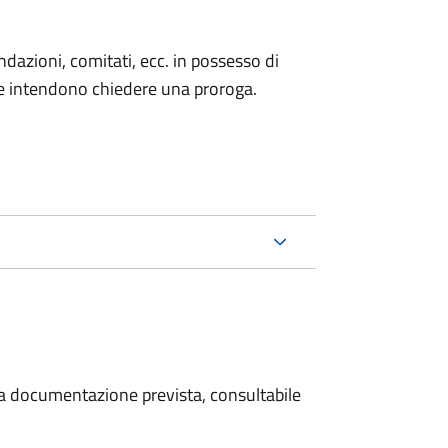
fondazioni, comitati, ecc. in possesso di
he intendono chiedere una proroga.
 la documentazione prevista, consultabile